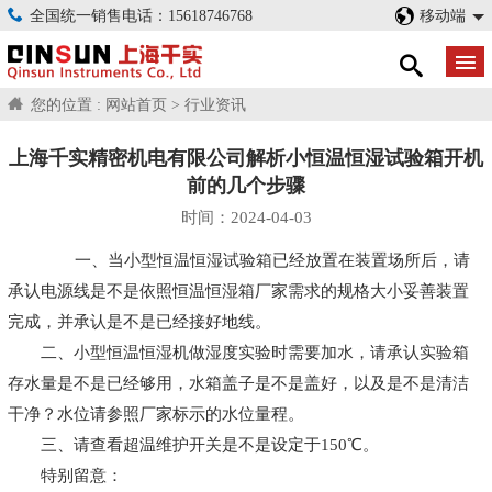
全国统一销售电话：15618746768
移动端
您的位置 :
网站首页
>
行业资讯
上海千实精密机电有限公司解析小恒温恒湿试验箱开机
前的几个步骤
时间：2024-04-03
一、当小型恒温恒湿试验箱已经放置在装置场所后，请
承认电源线是不是依照恒温恒湿箱厂家需求的规格大小妥善装置
完成，并承认是不是已经接好地线。
二、小型恒温恒湿机做湿度实验时需要加水，请承认实验箱
存水量是不是已经够用，水箱盖子是不是盖好，以及是不是清洁
干净？水位请参照厂家标示的水位量程。
三、请查看超温维护开关是不是设定于150℃。
特别留意：