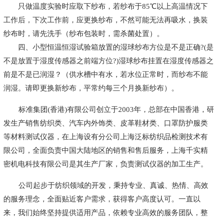
只做温度实验时应取下纱布，若纱布于85℃以上高温情况下
工作后，下次工作前，应更换纱布，不然可能无法再吸水，换装
纱布时，请先洗手（纱布包装时，需杀菌处置）。
四、小型恒温恒湿试验箱放置的湿球纱布方位是不是正确?(是
不是放置于湿度传感器之前端方位?)湿球纱布挂置在湿度传感器之
前是不是已润湿？（供水槽中有水，若水位正常时，而纱布不能
润湿。请即更换新纱布，平常约每三个月换新纱布）。
标准集团(香港)有限公司创立于2003年，总部在中国香港，研
发生产销售纺织类、汽车内外饰类、皮革鞋材类、口罩防护服类
等材料测试仪器，在上海设有分公司上海泛标纺织品检测技术有
限公司，全面负责中国大陆地区的销售和售后服务，上海千实精
密机电科技有限公司是其生产厂家，负责测试仪器的加工生产。
公司起步于纺织领域的开发，秉持专业、真诚、热情、高效
的服务理念，全面贴近客户需求，获得客户高度认可。一直以
来，我们始终坚持提供适用产品，依赖专业高效的服务团队，整